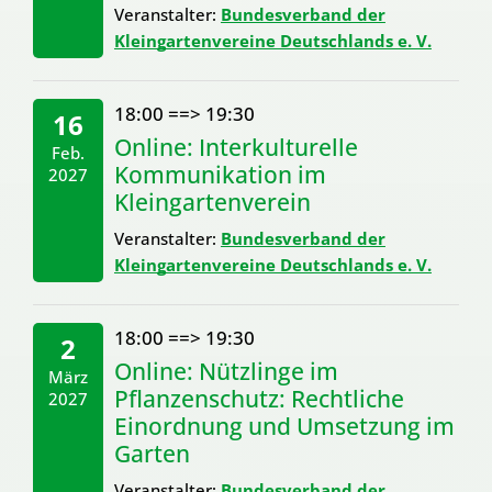
Veranstalter:
Bundesverband der
Kleingartenvereine Deutschlands e. V.
18:00
==>
19:30
16
Online: Interkulturelle
Feb.
Kommunikation im
2027
Kleingartenverein
Veranstalter:
Bundesverband der
Kleingartenvereine Deutschlands e. V.
18:00
==>
19:30
2
Online: Nützlinge im
März
Pflanzenschutz: Rechtliche
2027
Einordnung und Umsetzung im
Garten
Veranstalter:
Bundesverband der