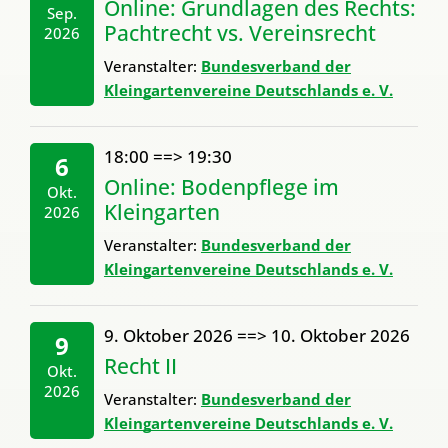
Online: Grundlagen des Rechts:
Sep.
Pachtrecht vs. Vereinsrecht
2026
Veranstalter:
Bundesverband der
Kleingartenvereine Deutschlands e. V.
18:00
==>
19:30
6
Online: Bodenpflege im
Okt.
Kleingarten
2026
Veranstalter:
Bundesverband der
Kleingartenvereine Deutschlands e. V.
9. Oktober 2026
==>
10. Oktober 2026
9
Recht II
Okt.
2026
Veranstalter:
Bundesverband der
Kleingartenvereine Deutschlands e. V.