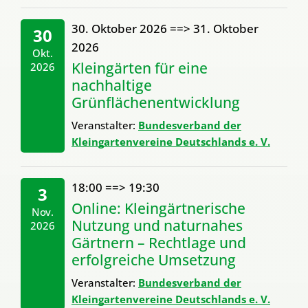
30. Oktober 2026
==>
31. Oktober
30
2026
Okt.
Kleingärten für eine
2026
nachhaltige
Grünflächenentwicklung
Veranstalter:
Bundesverband der
Kleingartenvereine Deutschlands e. V.
18:00
==>
19:30
3
Online: Kleingärtnerische
Nov.
Nutzung und naturnahes
2026
Gärtnern – Rechtlage und
erfolgreiche Umsetzung
Veranstalter:
Bundesverband der
Kleingartenvereine Deutschlands e. V.