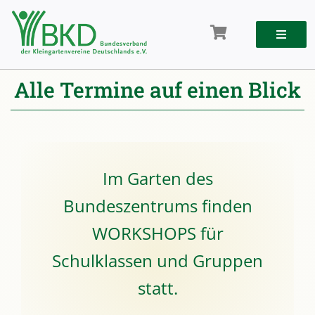
Zum
Inhalt
springen
Alle Termine auf einen Blick
Im Garten des
Bundeszentrums finden
WORKSHOPS für
Schulklassen und Gruppen
statt.