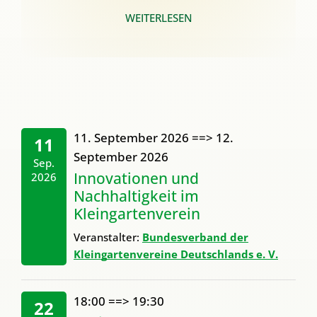
WEITERLESEN
11. September 2026
==>
12.
11
September 2026
Sep.
Innovationen und
2026
Nachhaltigkeit im
Kleingartenverein
Veranstalter:
Bundesverband der
Kleingartenvereine Deutschlands e. V.
18:00
==>
19:30
22