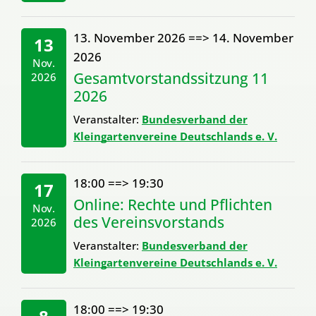
13. November 2026
==>
14. November
13
2026
Nov.
Gesamtvorstandssitzung 11
2026
2026
Veranstalter:
Bundesverband der
Kleingartenvereine Deutschlands e. V.
18:00
==>
19:30
17
Online: Rechte und Pflichten
Nov.
des Vereinsvorstands
2026
Veranstalter:
Bundesverband der
Kleingartenvereine Deutschlands e. V.
18:00
==>
19:30