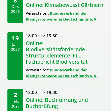
8
Online: Klimabewusst Gärtnern
Dez.
2026
Veranstalter:
Bundesverband der
Kleingartenvereine Deutschlands e. V.
18:00
==>
19:30
19
Online:
Jan.
Biodiversitätsfördernde
2027
Strukturelemente: FLL
Fachbericht Biodiversität
Veranstalter:
Bundesverband der
Kleingartenvereine Deutschlands e. V.
18:00
==>
19:30
2
Online: Buchführung und
Feb.
Buchprüfung
2027