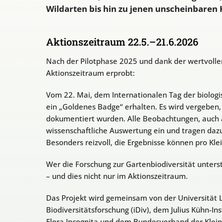
Wildarten bis hin zu jenen unscheinbaren 
Aktionszeitraum 22.5.–21.6.2026
Nach der Pilotphase 2025 und dank der wertvoll
Aktionszeitraum erprobt:
Vom 22. Mai, dem Internationalen Tag der biologi
ein „Goldenes Badge“ erhalten. Es wird vergeben
dokumentiert wurden. Alle Beobachtungen, auch a
wissenschaftliche Auswertung ein und tragen dazu 
Besonders reizvoll, die Ergebnisse können pro Kle
Wer die Forschung zur Gartenbiodiversität unterstü
– und dies nicht nur im Aktionszeitraum.
Das Projekt wird gemeinsam von der Universität 
Biodiversitätsforschung (iDiv), dem Julius Kühn-Ins
Flora Incognita und dem Bundesverband der Kleing