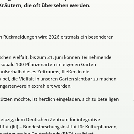
Kräutern, die oft übersehen werden.
en Rückmeldungen wird 2026 erstmals ein besonderer
schen Vielfalt, bis zum 21. Juni können Teilnehmende
, sobald 100 Pflanzenarten im eigenen Garten
ußerhalb dieses Zeitraums, fließen in die
bei, die Vielfalt in unseren Gärten sichtbar zu machen.
ingartenverein extrahiert werden.
tzen möchte, ist herzlich eingeladen, sich zu beteiligen
Leipzig, dem Deutschen Zentrum für integrative
titut (JKI) – Bundesforschungsinstitut für Kulturpflanzen,
artenvereine Deutschlands (BKD) realisiert.