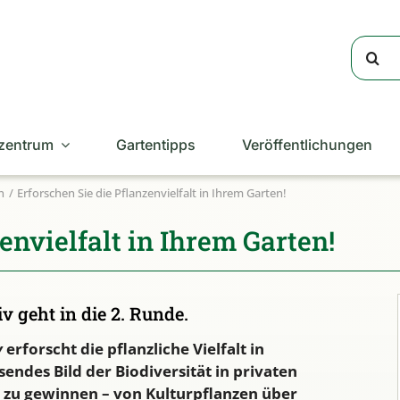
Suche
nach:
zentrum
Gartentipps
Veröffentlichungen
n
Erforschen Sie die Pflanzenvielfalt in Ihrem Garten!
envielfalt in Ihrem Garten!
 geht in die 2. Runde.
v
erforscht die pflanzliche Vielfalt in
sendes Bild der Biodiversität in privaten
, zu gewinnen – von Kulturpflanzen über