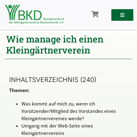
Zum
Inhalt
springen
Wie manage ich einen
Kleingärtnerverein
INHALTSVERZEICHNIS
(240)
Themen:
Was kommt auf mich zu, wenn ich
Vorsitzender/Mitglied des Vorstandes eines
Kleingärtnervereines werde?
Umgang mit der Web-Seite eines
Kleingärtnervereins