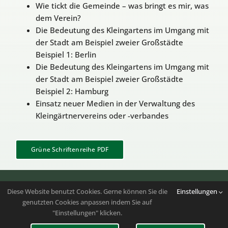
Wie tickt die Gemeinde – was bringt es mir, was
dem Verein?
Die Bedeutung des Kleingartens im Umgang mit
der Stadt am Beispiel zweier Großstädte
Beispiel 1: Berlin
Die Bedeutung des Kleingartens im Umgang mit
der Stadt am Beispiel zweier Großstädte
Beispiel 2: Hamburg
Einsatz neuer Medien in der Verwaltung des
Kleingärtnervereins oder -verbandes
Grüne Schriftenreihe PDF
Folgen Sie uns auf
Instagram
|
Youtube
Diese Website benutzt Cookies. Gerne können Sie die
Einstellungen
genutzten Cookies anpassen indem Sie auf
Copyright 2023 – 2026 | Bundesverband der
"Einstellungen" klicken.
Kleingartenvereine Deutschlands e.V. | Alle Rechte