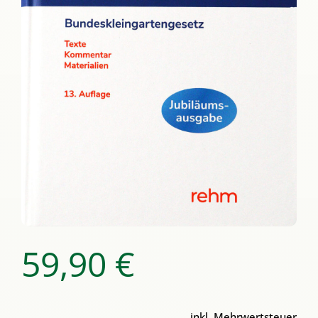
59,90
€
inkl. Mehrwertsteuer