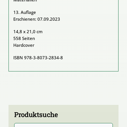
13. Auflage
Erschienen: 07.09.2023
14,8 x 21,0 cm
558 Seiten
Hardcover
ISBN 978-3-8073-2834-8
Produktsuche