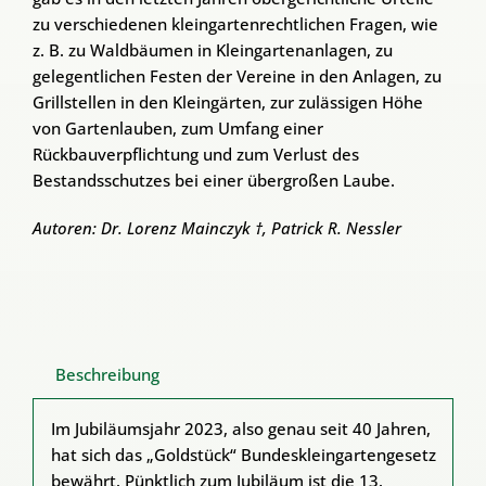
zu verschiedenen kleingartenrechtlichen Fragen, wie
z. B. zu Waldbäumen in Kleingartenanlagen, zu
gelegentlichen Festen der Vereine in den Anlagen, zu
Grillstellen in den Kleingärten, zur zulässigen Höhe
von Gartenlauben, zum Umfang einer
Rückbauverpflichtung und zum Verlust des
Bestandsschutzes bei einer übergroßen Laube.
Autoren: Dr. Lorenz Mainczyk †, Patrick R. Nessler
Beschreibung
Im Jubiläumsjahr 2023, also genau seit 40 Jahren,
hat sich das „Goldstück“ Bundeskleingartengesetz
bewährt. Pünktlich zum Jubiläum ist die 13.