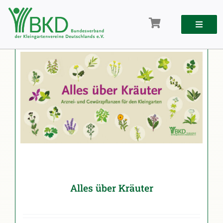
Zum
Inhalt
springen
Alles über Kräuter