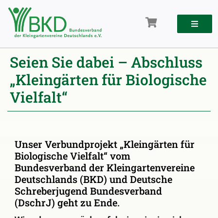
Zum
Inhalt
springen
Seien Sie dabei – Abschluss
„Kleingärten für Biologische
Vielfalt“
Unser Verbundprojekt „Kleingärten für
Biologische Vielfalt“ vom
Bundesverband der Kleingartenvereine
Deutschlands (BKD) und Deutsche
Schreberjugend Bundesverband
(DschrJ) geht zu Ende.