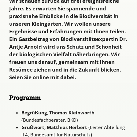
Wir schauen zurück auf drei ereignisreiche
Jahre. Es erwarten Sie spannende und
praxisnahe Einblicke in die Biodiversität in
unseren Kleingärten. Wir wollen unsere
Ergebnisse und Erfahrungen mit Ihnen teilen.
Ein Gastbeitrag von Biodiversitätsexpertin Dr.
Antje Arnold wird uns Schutz und Schönheit
der biologischen Vielfalt näherbringen. Wir
freuen uns darauf, gemeinsam mit Ihnen
Resümee ziehen und in die Zukunft blicken.
Seien Sie online mit dabei.
Programm
Begrüßung, Thomas Kleinworth
(Bundesfachberater, BKD)
Grußwort, Matthias Herbert
(Leiter Abteilung
II 4, Bundesamt für Naturschutz
)