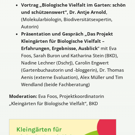
Vortrag „Biologische Vielfalt im Garten: schön
und schützenswert“, Dr. Antje Arnold
,
(Molekularbiologin, Biodiversitätsexpertin,
Autorin)
Präsentation und Gespräch „Das Projekt
Kleingärten für Biologische Vielfalt –
Erfahrungen, Ergebnisse, Ausblick
“ mit Eva
Foos, Sarah Buron und Katharina Stein (BKD),
Nadine Lechner (DschrJ), Carolin Engwert
(Gartenbuchautorin und -bloggerin), Dr. Thomas
Aenis (externe Evaluation), Alex Müller und Tim
Wendland (beide Fachberatung)
Moderation:
Eva Foos, Projektkoordinatorin
„Kleingärten für Biologische Vielfalt“, BKD