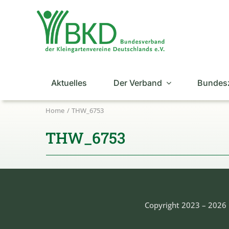
Zum
Inhalt
springen
Aktuelles
Der Verband
Bundes
Home
THW_6753
THW_6753
Copyright 2023 – 2026 