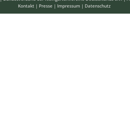
Kontakt
|
Presse
|
Impressum
|
Datenschutz