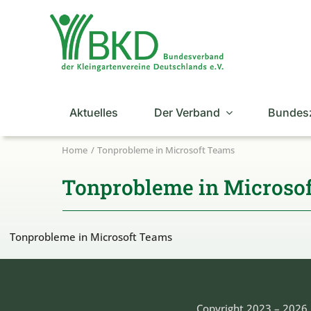
Zum
Inhalt
springen
Aktuelles
Der Verband
Bundes
Home
Tonprobleme in Microsoft Teams
Tonprobleme in Microso
Tonprobleme in Microsoft Teams
Copyright 2023 – 2026 