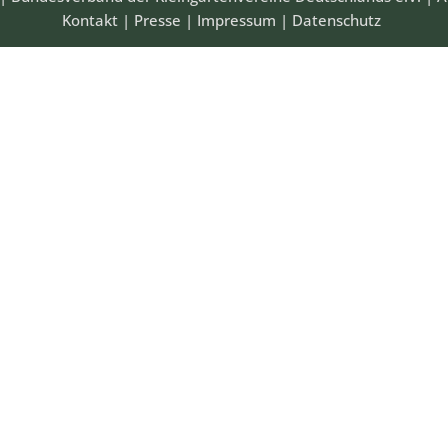
Kontakt
|
Presse
|
Impressum
|
Datenschutz