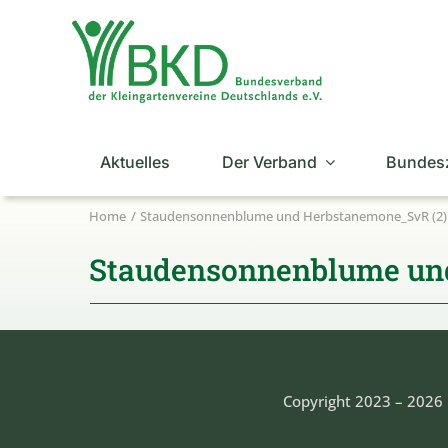
Zum
Inhalt
springen
Aktuelles
Der Verband
Bundes
Home
Staudensonnenblume und Herbstanemone_SvR (2)
Staudensonnenblume un
Copyright 2023 – 2026 