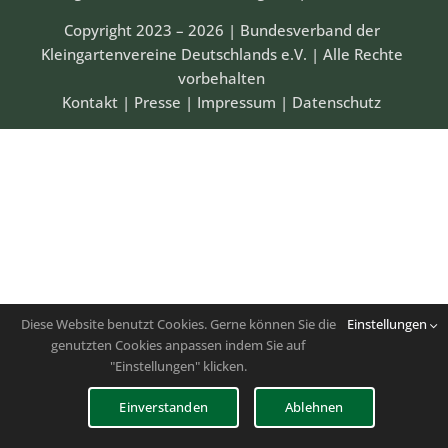
Copyright 2023 – 2026 | Bundesverband der
Kleingartenvereine Deutschlands e.V. | Alle Rechte
vorbehalten
Kontakt
|
Presse
|
Impressum
|
Datenschutz
Diese Website benutzt Cookies. Gerne können Sie die
Einstellungen
genutzten Cookies anpassen indem Sie auf
"Einstellungen" klicken.
Einverstanden
Ablehnen