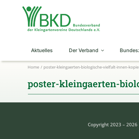
Zum
Inhalt
springen
Aktuelles
Der Verband
Bundes
Home
poster-kleingaerten-biologische-vielfalt-innen-kopie
poster-kleingaerten-biol
Copyright 2023 – 2026 