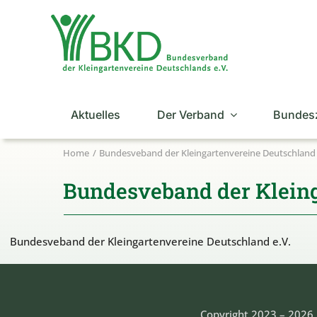
Zum
Inhalt
springen
Aktuelles
Der Verband
Bundes
Home
Bundesveband der Kleingartenvereine Deutschland 
Bundesveband der Kleing
Bundesveband der Kleingartenvereine Deutschland e.V.
Copyright 2023 – 2026 