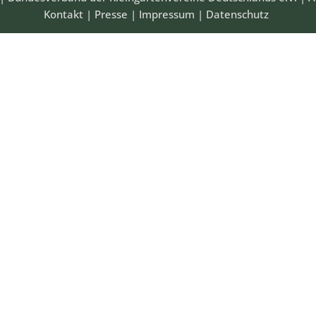
Kontakt
|
Presse
|
Impressum
|
Datenschutz