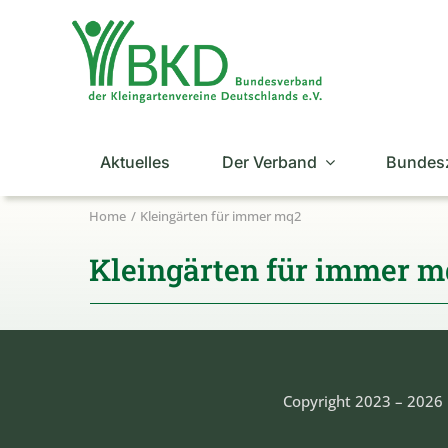
Zum
Inhalt
springen
Aktuelles
Der Verband
Bundes
Home
Kleingärten für immer mq2
Kleingärten für immer 
Copyright 2023 – 2026 