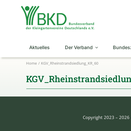
Zum
Inhalt
springen
Aktuelles
Der Verband
Bundes
Home
KGV_Rheinstrandsiedlung_KR_60
KGV_Rheinstrandsiedlu
Copyright 2023 – 2026 