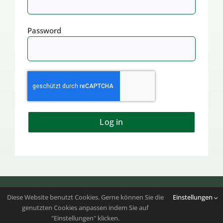
Password
Log in
Folgen Sie uns auf
Instagram
|
Youtube
Diese Website benutzt Cookies. Gerne können Sie die
Einstellungen
genutzten Cookies anpassen indem Sie auf
Copyright 2023 – 2026 | Bundesverband der
"Einstellungen" klicken.