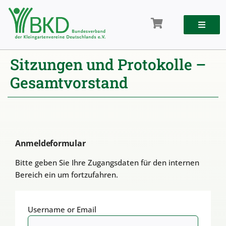
Zum
Inhalt
springen
Sitzungen und Protokolle –
Gesamtvorstand
Anmeldeformular
Bitte geben Sie Ihre Zugangsdaten für den internen
Bereich ein um fortzufahren.
Username or Email