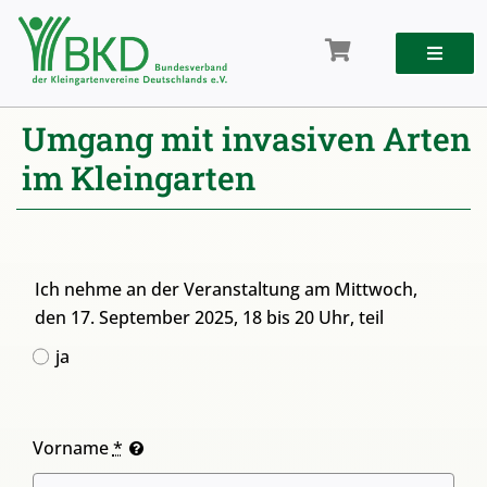
Zum
Inhalt
springen
Umgang mit invasiven Arten
im Kleingarten
Ich nehme an der Veranstaltung am Mittwoch,
den 17. September 2025, 18 bis 20 Uhr, teil
ja
Vorname
*