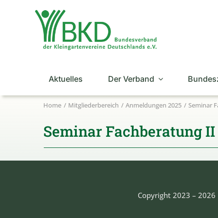
Zum
Inhalt
springen
Aktuelles
Der Verband
Bundes
Home
Mitgliederbereich
Anmeldungen 2025
Seminar Fa
Seminar Fachberatung II 
Copyright 2023 – 2026 