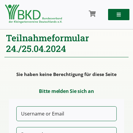
Zum
Inhalt
springen
Teilnahmeformular
24./25.04.2024
Sie haben keine Berechtigung für diese Seite
Bitte melden Sie sich an