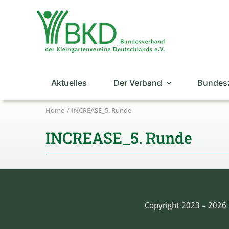
Zum
Inhalt
springen
Aktuelles
Der Verband
Bundes
Home
INCREASE_5. Runde
INCREASE_5. Runde
Copyright 2023 – 2026 