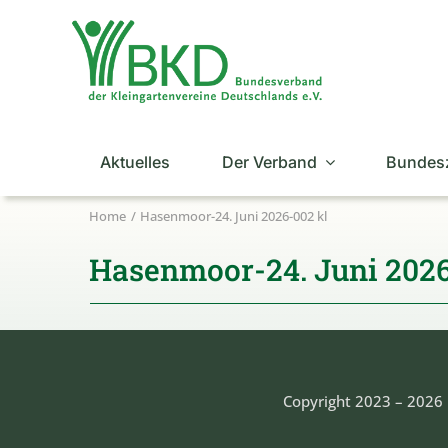
Zum
Inhalt
springen
Aktuelles
Der Verband
Bundes
Home
Hasenmoor-24. Juni 2026-002 kl
Hasenmoor-24. Juni 2026
Copyright 2023 – 2026 