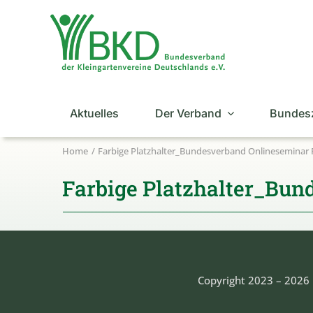
Zum
Inhalt
springen
Aktuelles
Der Verband
Bundes
Home
Farbige Platzhalter_Bundesverband Onlineseminar
Farbige Platzhalter_Bu
Copyright 2023 – 2026 