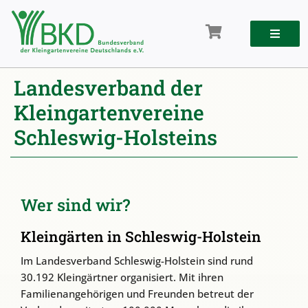
Zum
Inhalt
springen
Landesverband der
Kleingartenvereine
Schleswig-Holsteins
Wer sind wir?
Kleingärten in Schleswig-Holstein
Im Landesverband Schleswig-Holstein sind rund
30.192 Kleingärtner organisiert. Mit ihren
Familienangehörigen und Freunden betreut der