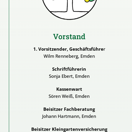
Vorstand
1. Vorsitzender, Geschäftsführe
r
Wilm Renneberg, Emden
Schriftführerin
Sonja Ebert, Emden
Kassenwart
Sören Weiß, Emden
Beisitzer Fachberatung
Johann Hartmann, Emden
Beisitzer Kleingartenversicherung