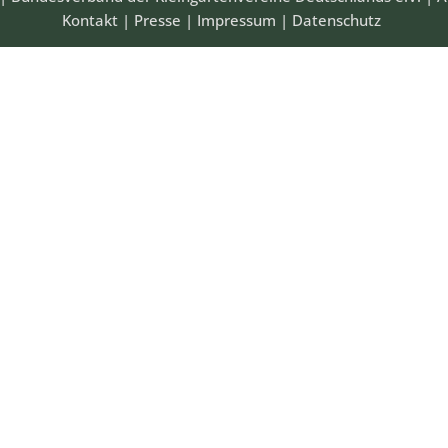
Kontakt
|
Presse
|
Impressum
|
Datenschutz