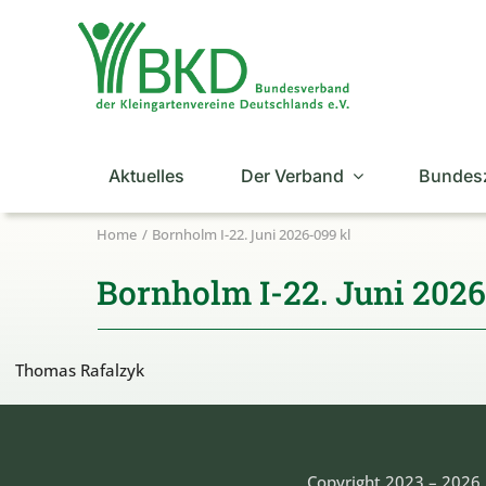
Zum
Inhalt
springen
Aktuelles
Der Verband
Bundes
Home
Bornholm I-22. Juni 2026-099 kl
Bornholm I-22. Juni 2026
Thomas Rafalzyk
Copyright 2023 – 2026 