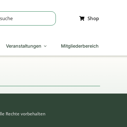
Shop
Veranstaltungen
Mitgliederbereich
lle Rechte vorbehalten