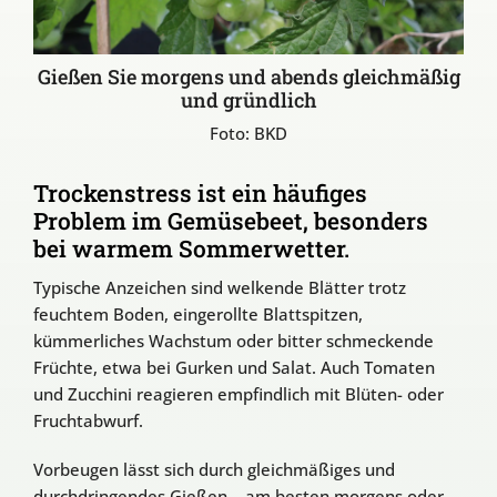
Gießen Sie morgens und abends gleichmäßig
und gründlich
Foto: BKD
Trockenstress ist ein häufiges
Problem im Gemüsebeet, besonders
bei warmem Sommerwetter.
Typische Anzeichen sind welkende Blätter trotz
feuchtem Boden, eingerollte Blattspitzen,
kümmerliches Wachstum oder bitter schmeckende
Früchte, etwa bei Gurken und Salat. Auch Tomaten
und Zucchini reagieren empfindlich mit Blüten- oder
Fruchtabwurf.
Vorbeugen lässt sich durch gleichmäßiges und
durchdringendes Gießen – am besten morgens oder