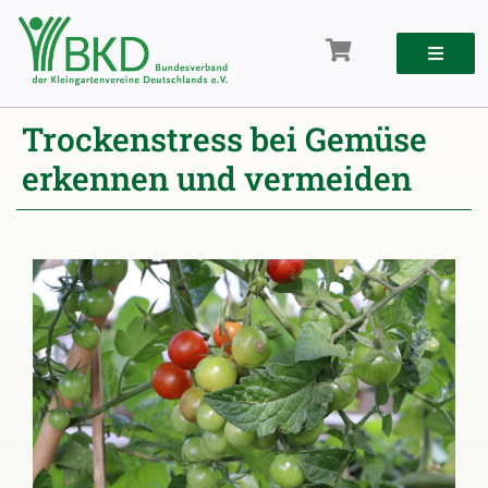
Zum
Inhalt
springen
Trockenstress bei Gemüse
erkennen und vermeiden