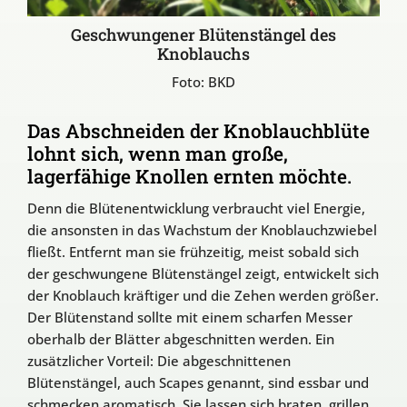
Geschwungener Blütenstängel des
Knoblauchs
Foto: BKD
Das Abschneiden der Knoblauchblüte
lohnt sich, wenn man große,
lagerfähige Knollen ernten möchte.
Denn die Blütenentwicklung verbraucht viel Energie,
die ansonsten in das Wachstum der Knoblauchzwiebel
fließt. Entfernt man sie frühzeitig, meist sobald sich
der geschwungene Blütenstängel zeigt, entwickelt sich
der Knoblauch kräftiger und die Zehen werden größer.
Der Blütenstand sollte mit einem scharfen Messer
oberhalb der Blätter abgeschnitten werden. Ein
zusätzlicher Vorteil: Die abgeschnittenen
Blütenstängel, auch Scapes genannt, sind essbar und
schmecken aromatisch. Sie lassen sich braten, grillen