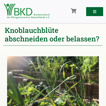
Zum
Inhalt
springen
Knoblauchblüte
abschneiden oder belassen?