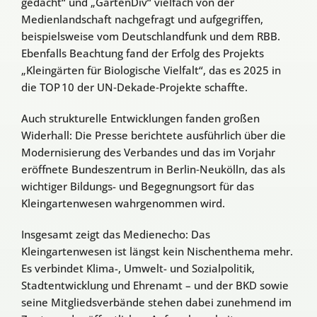
gedacht“ und „GartenDiv“ vielfach von der
Medienlandschaft nachgefragt und aufgegriffen,
beispielsweise vom Deutschlandfunk und dem RBB.
Ebenfalls Beachtung fand der Erfolg des Projekts
„Kleingärten für Biologische Vielfalt“, das es 2025 in
die TOP 10 der UN‑Dekade‑Projekte schaffte.
Auch strukturelle Entwicklungen fanden großen
Widerhall: Die Presse berichtete ausführlich über die
Modernisierung des Verbandes und das im Vorjahr
eröffnete Bundeszentrum in Berlin‑Neukölln, das als
wichtiger Bildungs- und Begegnungsort für das
Kleingartenwesen wahrgenommen wird.
Insgesamt zeigt das Medienecho: Das
Kleingartenwesen ist längst kein Nischenthema mehr.
Es verbindet Klima-, Umwelt- und Sozialpolitik,
Stadtentwicklung und Ehrenamt – und der BKD sowie
seine Mitgliedsverbände stehen dabei zunehmend im