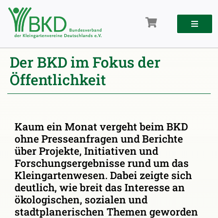
Zum
Inhalt
springen
Der BKD im Fokus der
Öffentlichkeit
Kaum ein Monat vergeht beim BKD
ohne Presseanfragen und Berichte
über Projekte, Initiativen und
Forschungsergebnisse rund um das
Kleingartenwesen. Dabei zeigte sich
deutlich, wie breit das Interesse an
ökologischen, sozialen und
stadtplanerischen Themen geworden