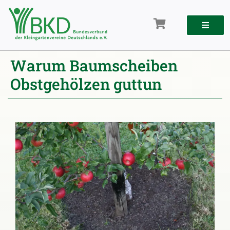
Zum
Inhalt
springen
Warum Baumscheiben
Obstgehölzen guttun