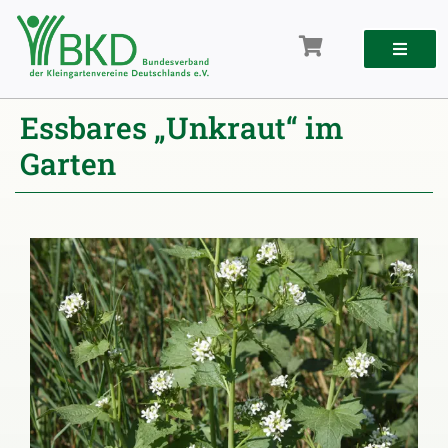
Zum
Inhalt
springen
Essbares „Unkraut“ im
Garten