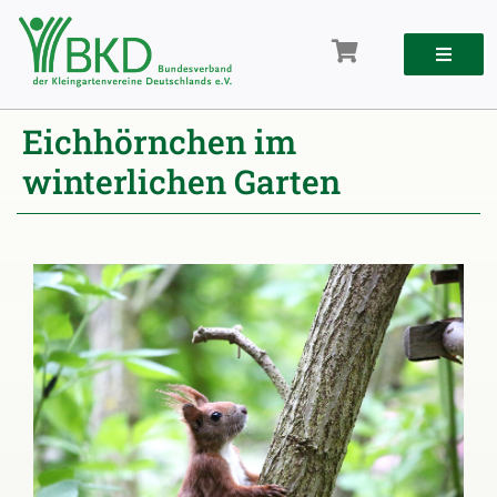
Zum
Inhalt
springen
Eichhörnchen im
winterlichen Garten