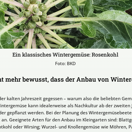
Ein klassisches Wintergemüse: Rosenkohl
Foto: BKD
cht mehr bewusst, dass der Anbau von Winte
der kalten Jahreszeit gegessen – warum also die beliebten Ge
intergemüse kann idealerweise als Nachkultur ab der zweiten J
er gepflanzt werden. Bei der Planung des Wintergemüsebeetes
an. Geeignete Arten für den Anbau im Kleingarten sind: Blatt
otkohl oder Wirsing; Wurzel- und Knollengemüse wie Möhren, P