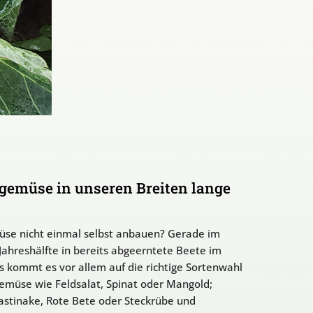
rgemüse in unseren Breiten lange
müse nicht einmal selbst anbauen? Gerade im
ahreshälfte in bereits abgeerntete Beete im
 kommt es vor allem auf die richtige Sortenwahl
gemüse wie Feldsalat, Spinat oder Mangold;
astinake, Rote Bete oder Steckrübe und