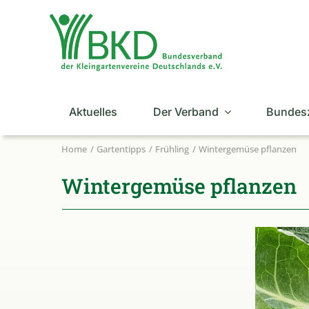
Zum
Inhalt
springen
Aktuelles
Der Verband
Bundes
Home
Gartentipps
Frühling
Wintergemüse pflanzen
Wintergemüse pflanzen