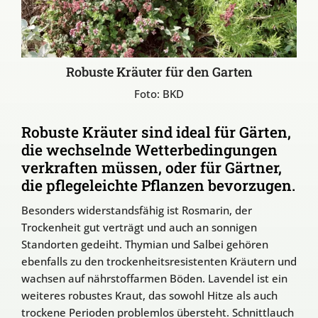
Robuste Kräuter für den Garten
Foto: BKD
Robuste Kräuter sind ideal für Gärten,
die wechselnde Wetterbedingungen
verkraften müssen, oder für Gärtner,
die pflegeleichte Pflanzen bevorzugen.
Besonders widerstandsfähig ist Rosmarin, der
Trockenheit gut verträgt und auch an sonnigen
Standorten gedeiht. Thymian und Salbei gehören
ebenfalls zu den trockenheitsresistenten Kräutern und
wachsen auf nährstoffarmen Böden. Lavendel ist ein
weiteres robustes Kraut, das sowohl Hitze als auch
trockene Perioden problemlos übersteht. Schnittlauch