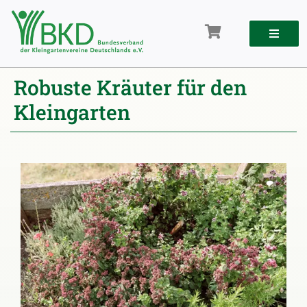
Zum
Inhalt
springen
Robuste Kräuter für den
Kleingarten