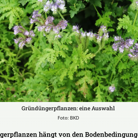
Gründüngerpflanzen: eine Auswahl
Foto: BKD
üngerpflanzen hängt von den Bodenbedingun