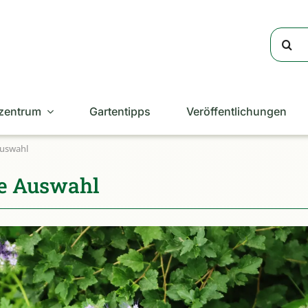
Suche
nach:
zentrum
Gartentipps
Veröffentlichungen
Auswahl
ne Auswahl