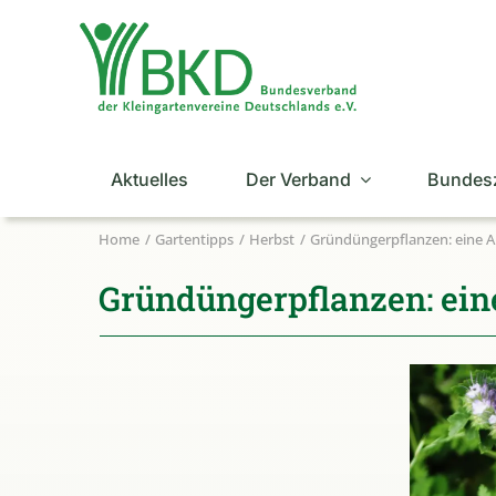
Zum
Inhalt
springen
Aktuelles
Der Verband
Bundes
Home
Gartentipps
Herbst
Gründüngerpflanzen: eine 
Gründüngerpflanzen: ei