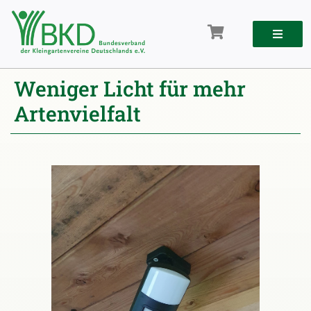
Zum
Inhalt
springen
Weniger Licht für mehr
Artenvielfalt