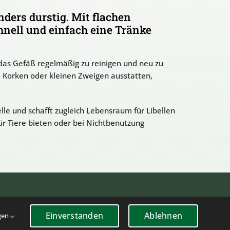
ders durstig. Mit flachen
nell und einfach eine Tränke
, das Gefäß regelmäßig zu reinigen und neu zu
 Korken oder kleinen Zweigen ausstatten,
lle und schafft zugleich Lebensraum für Libellen
ür Tiere bieten oder bei Nichtbenutzung
lle Rechte vorbehalten
Einverstanden
Ablehnen
ngen