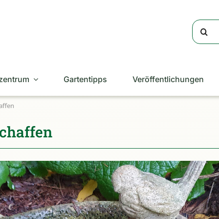
Suche
nach:
zentrum
Gartentipps
Veröffentlichungen
affen
schaffen