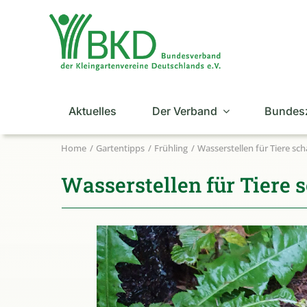
Zum
Inhalt
springen
Aktuelles
Der Verband
Bundes
Home
Gartentipps
Frühling
Wasserstellen für Tiere sch
Wasserstellen für Tiere 