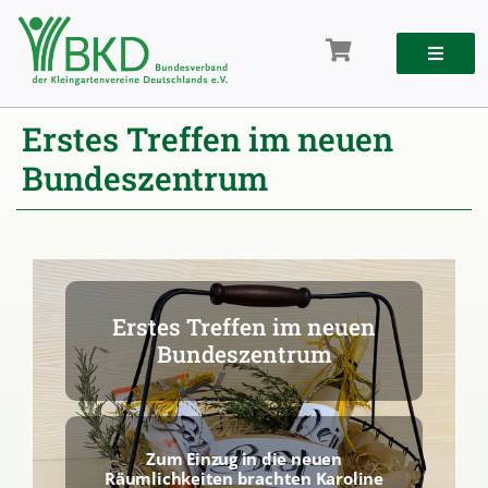
Zum
Inhalt
springen
Erstes Treffen im neuen
Bundeszentrum
Erstes Treffen im neuen
Bundeszentrum
Zum Einzug in die neuen
Räumlichkeiten brachten Karoline