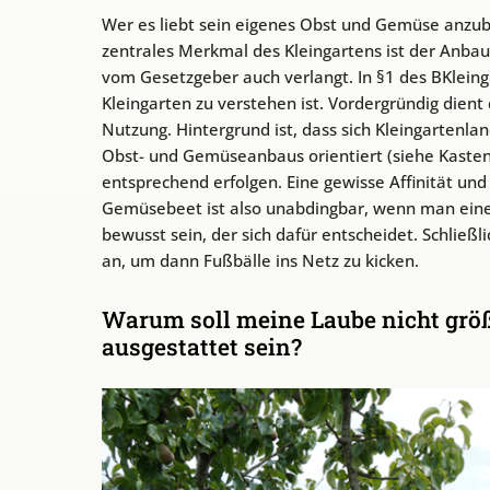
Wer es liebt sein eigenes Obst und Gemüse anzuba
zentrales Merkmal des Kleingartens ist der Anba
vom Gesetzgeber auch verlangt. In §1 des BKleing
Kleingarten zu verstehen ist. Vordergründig dien
Nutzung. Hintergrund ist, dass sich Kleingartenl
Obst- und Gemüseanbaus orientiert (siehe Kasten
entsprechend erfolgen. Eine gewisse Affinität und
Gemüsebeet ist also unabdingbar, wenn man eine
bewusst sein, der sich dafür entscheidet. Schließ
an, um dann Fußbälle ins Netz zu kicken.
Warum soll meine Laube nicht größ
ausgestattet sein?