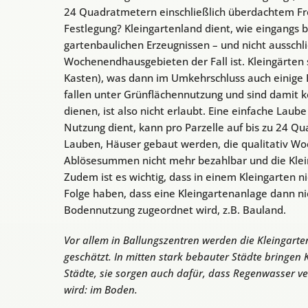
24 Quadratmetern einschließlich überdachtem Freis
Festlegung? Kleingartenland dient, wie eingangs 
gartenbaulichen Erzeugnissen – und nicht ausschlie
Wochenendhausgebieten der Fall ist. Kleingärten 
Kasten), was dann im Umkehrschluss auch einige B
fallen unter Grünflächennutzung und sind damit 
dienen, ist also nicht erlaubt. Eine einfache Laube
Nutzung dient, kann pro Parzelle auf bis zu 24 Q
Lauben, Häuser gebaut werden, die qualitativ W
Ablösesummen nicht mehr bezahlbar und die Klein
Zudem ist es wichtig, dass in einem Kleingarten ni
Folge haben, dass eine Kleingartenanlage dann n
Bodennutzung zugeordnet wird, z.B. Bauland.
Vor allem in Ballungszentren werden die Kleingart
geschätzt. In mitten stark bebauter Städte bringen 
Städte, sie sorgen auch dafür, dass Regenwasser ve
wird: im Boden.