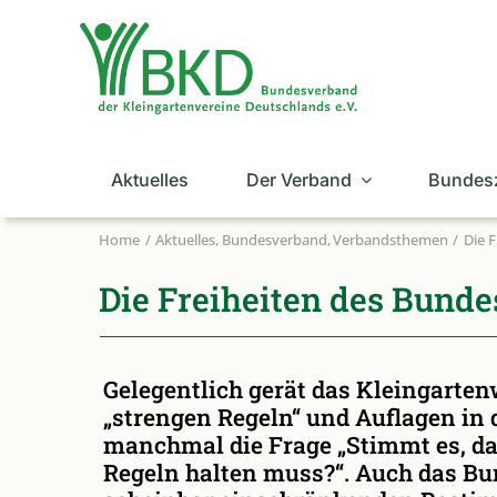
Zum
Inhalt
springen
Aktuelles
Der Verband
Bundes
Home
Aktuelles
Bundesverband
Verbandsthemen
Die 
Die Freiheiten des Bund
Gelegentlich gerät das Kleingarte
„strengen Regeln“ und Auflagen in 
manchmal die Frage „Stimmt es, da
Regeln halten muss?“. Auch das Bu