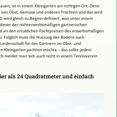
uen, ist in einem Kleingarten am richtigen Ort. Denn
u von Obst, Gemüse und anderen Früchten und das wird
G wird gleich zu Beginn definiert, was unter einem
t dieser der nichterwerbsmäßigen gärtnerischen
and an den ortüblichen Pachtpreisen des erwerbsmäßigen
). Folglich muss die Nutzung des Bodens auch
 Leidenschaft für das Gärtnern im Obst- und
n Kleingarten pachten möchte – das sollte jedem
lich meldet man sich auch nicht in einem Tennisverein
er als 24 Quadratmeter und einfach