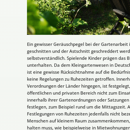
Ein gewisser Geräuschpegel bei der Gartenarbeit
geschnitten und der Astschnitt geschreddert wer
selbstverständlich. Spielende Kinder prägen das 
unterhalten. Da dem Kleingartenwesen in Deutsch
ist eine gewisse Rücksichtnahme auf die Bedürfni
keine Regelungen zu Ruhezeiten getroffen. Inner
Verordnungen der Länder hingegen, ist festgeleg
öffentlichen und privaten Bereich nicht zum Ein
innerhalb ihrer Gartenordnungen oder Satzungen 
festlegen, zum Beispiel rund um die Mittagszeit. 
Festlegungen von Ruhezeiten jedenfalls nicht bez
Menschen auf kleinem Raum zusammenkommen, gibt
halten muss, wie beispielweise in Mietwohnungen