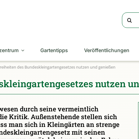
Suche
nach:
zentrum
Gartentipps
Veröffentlichungen
Freiheiten des Bundeskleingartengesetzes nutzen und genießen
eskleingartengesetzes nutzen u
nwesen durch seine vermeintlich
die Kritik. Außenstehende stellen sich
ss man sich in Kleingärten an strenge
ndeskleingartengesetz mit seinen