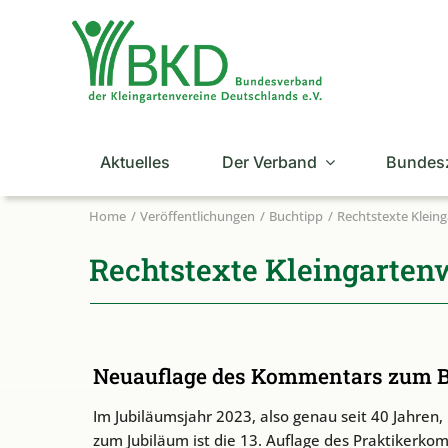
Zum
Inhalt
springen
Aktuelles
Der Verband
Bundes
Home
Veröffentlichungen
Buchtipp
Rechtstexte Klein
Rechtstexte Kleingarte
Neuauflage des Kommentars zum B
Im Jubiläumsjahr 2023, also genau seit 40 Jahren,
zum Jubiläum ist die 13. Auflage des Praktikerk