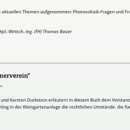
i aktuellen Themen aufgenommen: Photovoltaik-Fragen und Fr
Dipl.-Wirtsch.-Ing. (FH) Thomas Bauer
nerverein“
“
r und Karsten Duckstein erläutern in diesem Buch dem Vorstand
g in der Kleingartenanlage die rechtlichen Umstände, die für