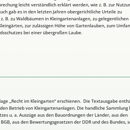
chung leicht verständlich erklärt werden, wie z. B. zur Nutzu
ch gab es in den letzten Jahren obergerichtliche Urteile zu
 z. B. zu Waldbäumen in Kleingartenanlagen, zu gelegentlichen
n Kleingärten, zur zulässigen Höhe von Gartenlauben, zum Umfan
dsschutzes bei einer übergroßen Laube.
age „Recht im Kleingarten“ erschienen. Die Textausgabe enthä
 den Betrieb von Kleingartenanlagen. Die handliche Sammlung 
zes u. a. Auszüge aus den Bauordnungen der Länder, aus den
BGB, aus den Bewertungsgesetzen der DDR und des Bundes, s