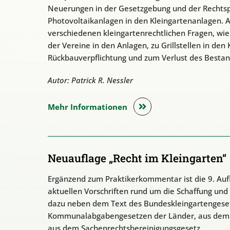
Neuerungen in der Gesetzgebung und der Rechtspre
Photovoltaikanlagen in den Kleingartenanlagen. Au
verschiedenen kleingartenrechtlichen Fragen, wie
der Vereine in den Anlagen, zu Grillstellen in de
Rückbauverpflichtung und zum Verlust des Bestan
Autor: Patrick R. Nessler
Mehr Informationen
Neuauflage „Recht im Kleingarten“
Ergänzend zum Praktikerkommentar ist die 9. Aufl
aktuellen Vorschriften rund um die Schaffung und
dazu neben dem Text des Bundeskleingartengeset
Kommunalabgabengesetzen der Länder, aus dem 
aus dem Sachenrechtsbereinigungsgesetz.