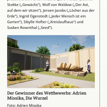
Stokke („Gewächs“), Wolf von Waldow („Der Ast,
auf dem wir sitzen“), Jeroen Jacobs („Löcher aus der
Erde“), Ingrid Ogenstedt („Jeder Mensch ist ein
Garten“), Sibylle Hofter („Kreislaufhaus“) und
Susken Rosenthal („Seed“).
Der Gewinner des Wettbewerbs: Adrien
Missika, Die Wurzel
Foto: Adrien Missika