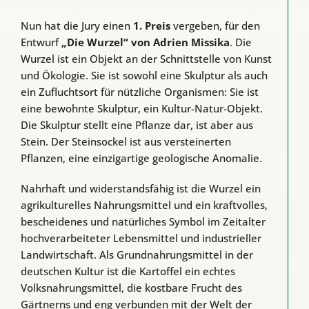
Nun hat die Jury einen
1. Preis
vergeben, für den
Entwurf
„Die Wurzel“ von Adrien Missika
. Die
Wurzel ist ein Objekt an der Schnittstelle von Kunst
und Ökologie. Sie ist sowohl eine Skulptur als auch
ein Zufluchtsort für nützliche Organismen: Sie ist
eine bewohnte Skulptur, ein Kultur-Natur-Objekt.
Die Skulptur stellt eine Pflanze dar, ist aber aus
Stein. Der Steinsockel ist aus versteinerten
Pflanzen, eine einzigartige geologische Anomalie.
Nahrhaft und widerstandsfähig ist die Wurzel ein
agrikulturelles Nahrungsmittel und ein kraftvolles,
bescheidenes und natürliches Symbol im Zeitalter
hochverarbeiteter Lebensmittel und industrieller
Landwirtschaft. Als Grundnahrungsmittel in der
deutschen Kultur ist die Kartoffel ein echtes
Volksnahrungsmittel, die kostbare Frucht des
Gärtnerns und eng verbunden mit der Welt der