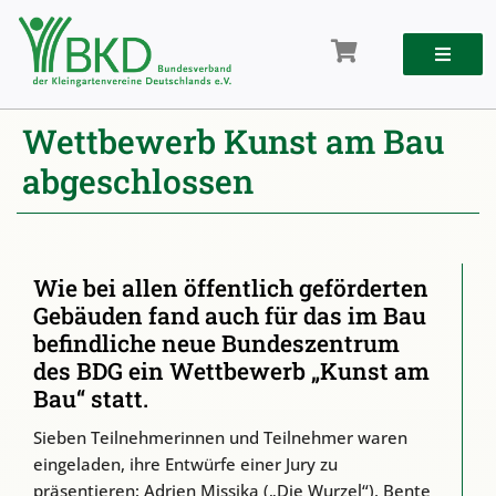
Zum
Inhalt
springen
Wettbewerb Kunst am Bau
abgeschlossen
Wie bei allen öffentlich geförderten
Gebäuden fand auch für das im Bau
befindliche neue Bundeszentrum
des BDG ein Wettbewerb „Kunst am
Bau“ statt.
Sieben Teilnehmerinnen und Teilnehmer waren
eingeladen, ihre Entwürfe einer Jury zu
präsentieren: Adrien Missika („Die Wurzel“), Bente