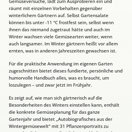
Gemüseversuche, lädt zum Ausprobieren ein und
räumt mit einzelnen Vorbehalten gegenüber
winterlichem Gärtnern auf. Selbst Gartensalate
können bis unter -11 °C frostfest sein, selbst wenn
ihnen das niemand zugetraut hätte und auch im
Winter wachsen viele Gemüsearten weiter, wenn
auch langsamer. Im Winter gärtnern heißt vor allem
ernten, was in anderen Jahreszeiten gewachsen ist.
Für die praktische Anwendung im eigenen Garten
zugeschnitten bietet dieses fundierte, persönliche und
humorvolle Handbuch alles, was es braucht, um
loszulegen – und zwar jetzt im Frühjahr.
Es zeigt auf, wie man sich gärtnerisch auf die
Besonderheiten des Winters einstellen kann, enthält
die konkrete Gemüseplanung für das ganze
Gartenjahr und bietet „Autobiografisches aus der
Wintergemüsewelt“ mit 31 Pflanzenportraits zu