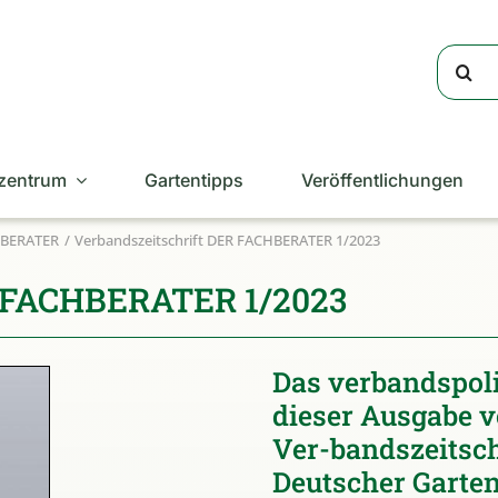
Suche
nach:
zentrum
Gartentipps
Veröffentlichungen
CHBERATER
Verbandszeitschrift DER FACHBERATER 1/2023
R FACHBERATER 1/2023
Das verbandspol
dieser Ausgabe v
Ver-bandszeitsc
Deutscher Garten