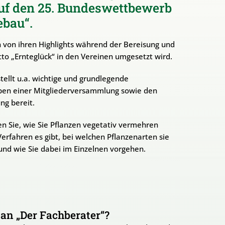
uf den 25. Bundeswettbewerb
ebau“.
n von ihren Highlights während der Bereisung und
otto „Ernteglück“ in den Vereinen umgesetzt wird.
llt u.a. wichtige und grundlegende
ben einer Mitgliederversammlung sowie den
ng bereit.
en Sie, wie Sie Pflanzen vegetativ vermehren
erfahren es gibt, bei welchen Pflanzenarten sie
d wie Sie dabei im Einzelnen vorgehen.
 an „Der Fachberater“?