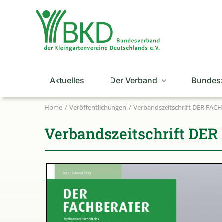
Zum
Inhalt
springen
Aktuelles
Der Verband
Bundes
Home
Veröffentlichungen
Verbandszeitschrift DER FA
Verbandszeitschrift DE