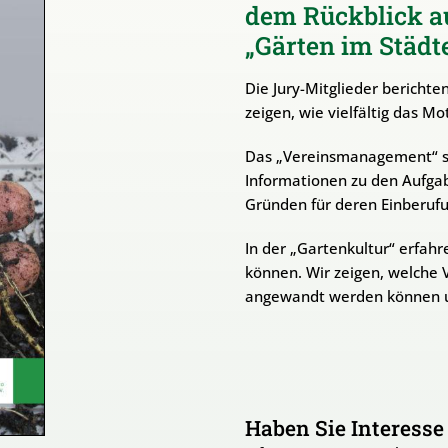
dem Rückblick a
„Gärten im Städt
Die Jury-Mitglieder berichte
zeigen, wie vielfältig das M
Das „Vereinsmanagement“ ste
Informationen zu den Aufga
Gründen für deren Einberufu
In der „Gartenkultur“ erfahr
können. Wir zeigen, welche V
angewandt werden können un
Haben Sie Interesse