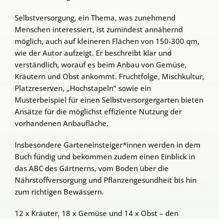
Selbstversorgung, ein Thema, was zunehmend
Menschen interessiert, ist zumindest annähernd
möglich, auch auf kleineren Flächen von 150-300 qm,
wie der Autor aufzeigt. Er beschreibt klar und
verständlich, worauf es beim Anbau von Gemüse,
Kräutern und Obst ankommt. Fruchtfolge, Mischkultur,
Platzreserven, „Hochstapeln“ sowie ein
Musterbeispiel für einen Selbstversorgergarten bieten
Ansätze für die möglichst effiziente Nutzung der
vorhandenen Anbaufläche.
Insbesondere Garteneinsteiger*innen werden in dem
Buch fündig und bekommen zudem einen Einblick in
das ABC des Gärtnerns, vom Boden über die
Nährstoffversorgung und Pflanzengesundheit bis hin
zum richtigen Bewässern.
12 x Kräuter, 18 x Gemüse und 14 x Obst – den