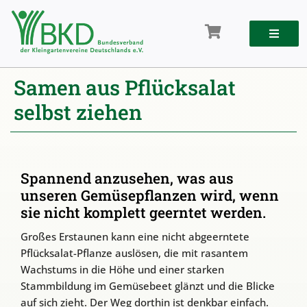
Zum
Inhalt
springen
Samen aus Pflücksalat
selbst ziehen
Spannend anzusehen, was aus
unseren Gemüsepflanzen wird, wenn
sie nicht komplett geerntet werden.
Großes Erstaunen kann eine nicht abgeerntete
Pflücksalat-Pflanze auslösen, die mit rasantem
Wachstums in die Höhe und einer starken
Stammbildung im Gemüsebeet glänzt und die Blicke
auf sich zieht. Der Weg dorthin ist denkbar einfach.