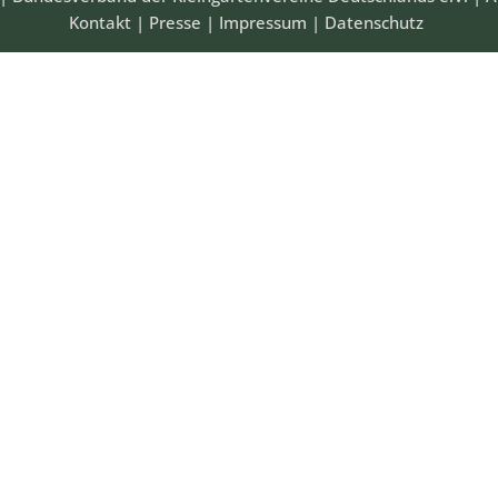
Kontakt
|
Presse
|
Impressum
|
Datenschutz