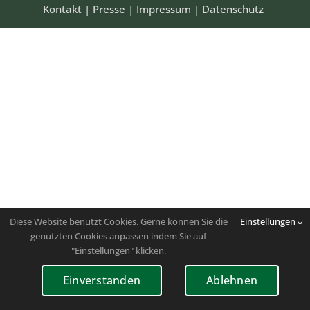
Kontakt
|
Presse
|
Impressum
|
Datenschutz
Diese Website benutzt Cookies. Gerne können Sie die
Einstellungen
genutzten Cookies anpassen indem Sie auf
"Einstellungen" klicken.
Einverstanden
Ablehnen