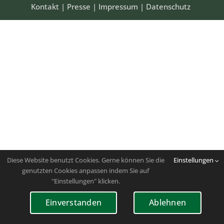
Kontakt
|
Presse
|
Impressum
|
Datenschutz
Diese Website benutzt Cookies. Gerne können Sie die
Einstellungen
genutzten Cookies anpassen indem Sie auf
"Einstellungen" klicken.
Einverstanden
Ablehnen