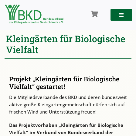
Zum
Inhalt
springen
Kleingärten für Biologische
Vielfalt
Projekt „Kleingärten für Biologische
Vielfalt“ gestartet!
Die Mitgliedsverbände des BKD und deren bundesweit
aktive große Kleingartengemeinschaft dürfen sich auf
frischen Wind und Unterstützung freuen!
Das Projektvorhaben „Kleingärten für Biologische
Vielfalt“ im Verbund von Bundesverband der